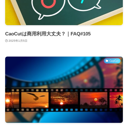
CaoCutは商用利用大丈夫？｜FAQ#105
2025年1月5日
CapCut