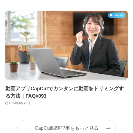
CapCut
動画アプリCapCutでカンタンに動画をトリミングす
る方法｜FAQ#093
2024年9月26日
CapCut関連記事をもっと見る