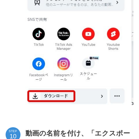
動画の名前を付け、「エクスポー
STEP