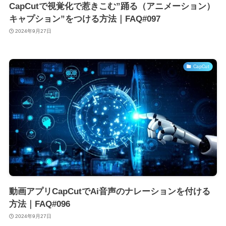
CapCutで視覚化で惹きこむ”踊る（アニメーション）
キャプション”をつける方法｜FAQ#097
2024年9月27日
CapCut
動画アプリCapCutでAi音声のナレーションを付ける
方法｜FAQ#096
2024年9月27日