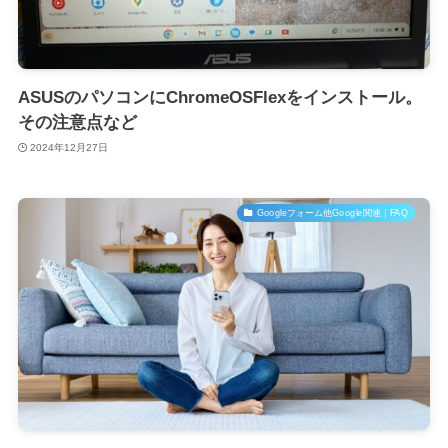
ASUSのパソコンにChromeOSFlexをインストール。
その注意点など
2024年12月27日
Googleフォーム他Google関連｜FAQ