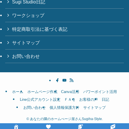
Sugi Studio日記
ワークショップ
特定商取引法に基づく表記
サイトマップ
お問い合わせ
ホーム
ホームページ作成
Canva活用
パワーポイント活用
Line公式アカウント設定
ＦＡＱ
お客様の声
日記
お問い合わせ
個人情報保護方針
サイトマップ
©
あなたの隣のホームぺージ屋さんSugiha-Style.