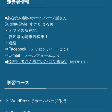
運営者情報
■あなたの隣のホームページ屋さん
Sugiha-Style すぎたはる美
・オフィス所在地
⇒愛知県岡崎市若松東１
・連絡
⇒
Facebook
（メッセンジャーにて）
⇒E-mail：
メールフォーム
より
■
PC初心者さん専門パソコン教室♪
（姉妹サイト）
学習コース
WordPressでホームページ作成