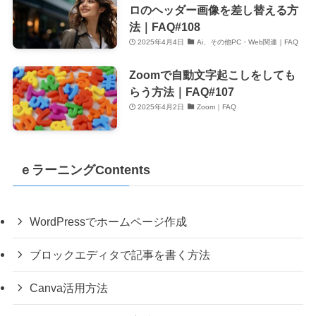
ロのヘッダー画像を差し替える方
法｜FAQ#108
2025年4月4日
Ai、その他PC・Web関連｜FAQ
Zoomで自動文字起こしをしても
らう方法｜FAQ#107
2025年4月2日
Zoom｜FAQ
ｅラーニングContents
WordPressでホームページ作成
ブロックエディタで記事を書く方法
Canva活用方法