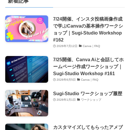
新着記事
ー
7/24開催、インスタ投稿画像作成
で学ぶCanvaの基本操作ワークシ
ョップ｜Sugi-Studio Workshop
#162
2026年7月12日
Canva｜FAQ
7/25開催、Canva Aiと会話してホ
ームページ作成ワークショップ｜
Sugi-Studio Workshop #161
2026年6月5日
Canva｜FAQ
Sugi-Studio ワークショップ履歴
2026年1月1日
ワークショップ
カスタマイズしてもらったアメブ