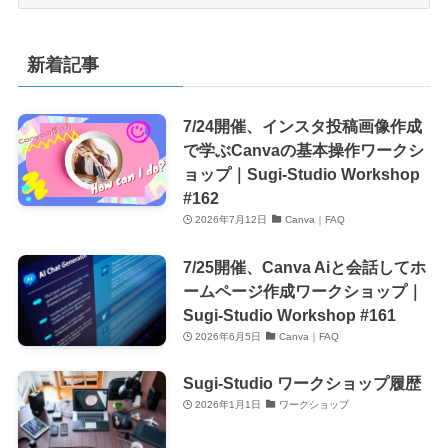
テ
ゴ
リ
新着記事
ー
7/24開催、インスタ投稿画像作成
で学ぶCanvaの基本操作ワークシ
ョップ｜Sugi-Studio Workshop
#162
2026年7月12日
Canva｜FAQ
7/25開催、Canva Aiと会話してホ
ームページ作成ワークショップ｜
Sugi-Studio Workshop #161
2026年6月5日
Canva｜FAQ
Sugi-Studio ワークショップ履歴
2026年1月1日
ワークショップ