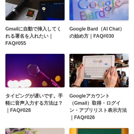
Gmailに自動で挿入してく
Google Bard（AI Chat）
れる署名を入れたい｜
の始め方｜FAQ#030
FAQ#055
タイピングが遅いです。手
Googleアカウント
軽に音声入力する方法は？
（Gmail）取得・ログイ
｜FAQ#028
ン・アプリリスト表示方法
｜FAQ#026