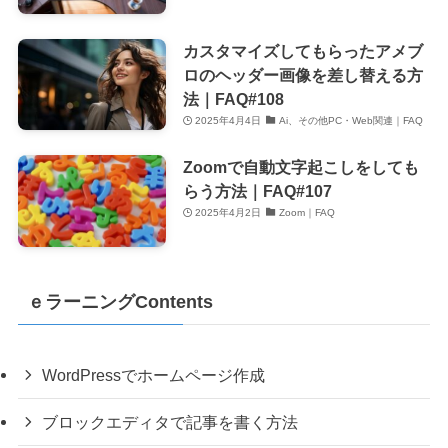
カスタマイズしてもらったアメブ
ロのヘッダー画像を差し替える方
法｜FAQ#108
2025年4月4日
Ai、その他PC・Web関連｜FAQ
Zoomで自動文字起こしをしても
らう方法｜FAQ#107
2025年4月2日
Zoom｜FAQ
ｅラーニングContents
WordPressでホームページ作成
ブロックエディタで記事を書く方法