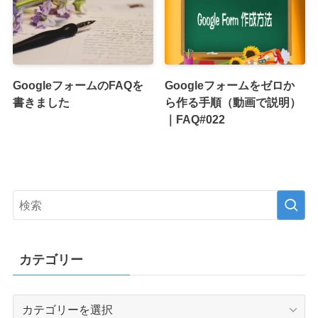
GoogleフォームのFAQを
Googleフォームをゼロか
書きました
ら作る手順（動画で説明）
｜FAQ#022
カテゴリー
カ