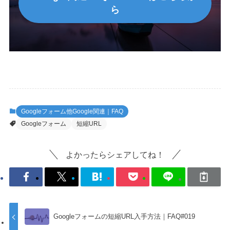
ら
Googleフォーム他Google関連｜FAQ
Googleフォーム
短縮URL
よかったらシェアしてね！
Googleフォームの短縮URL入手方法｜FAQ#019