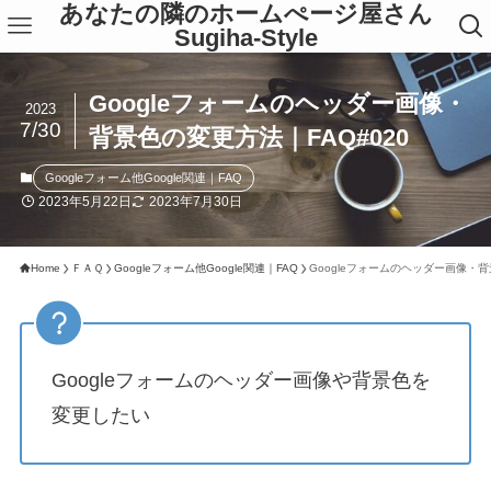
あなたの隣のホームぺージ屋さん
Sugiha-Style
Googleフォームのヘッダー画像・
2023
7/30
背景色の変更方法｜FAQ#020
Googleフォーム他Google関連｜FAQ
2023年5月22日
2023年7月30日
Home
ＦＡＱ
Googleフォーム他Google関連｜FAQ
Googleフォームのヘッダー画像・背
Googleフォームのヘッダー画像や背景色を
変更したい