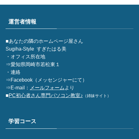
運営者情報
■あなたの隣のホームページ屋さん
Sugiha-Style すぎたはる美
・オフィス所在地
⇒愛知県岡崎市若松東１
・連絡
⇒
Facebook
（メッセンジャーにて）
⇒E-mail：
メールフォーム
より
■
PC初心者さん専門パソコン教室♪
（姉妹サイト）
学習コース